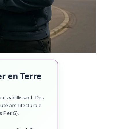
r en Terre
is vieillissant. Des
uté architecturale
F et G).