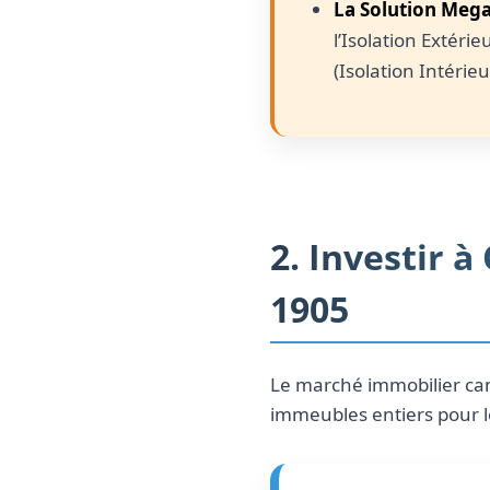
La Solution Mega
l’Isolation Extéri
(Isolation Intérieu
2. Investir à
1905
Le marché immobilier cam
immeubles entiers pour l