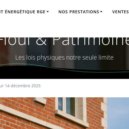
IT ÉNERGÉTIQUE RGE
NOS PRESTATIONS
VENTES
ique Cambrai (59
Fioul & Patrimoin
Les lois physiques notre seule limite
ur 14 décembre 2025