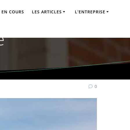
 EN COURS
LES ARTICLES
L’ENTREPRISE
) : Expert RGE
e
0