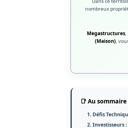
Dans ce territoi
nombreux propriéta
Megastructures
,
(Maison)
, vou
📑 Au sommaire 
1. Défis Techniqu
2. Investisseurs 