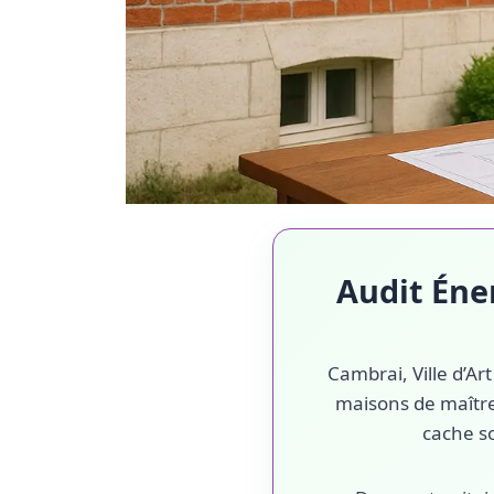
Audit Éne
Cambrai, Ville d’Ar
maisons de maître
cache s