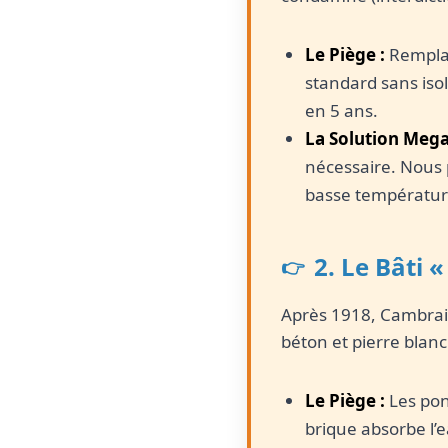
Le Piège :
Remplac
standard sans iso
en 5 ans.
La Solution Mega
nécessaire. Nous 
basse températur
2. Le Bâti 
Après 1918, Cambrai
béton et pierre blan
Le Piège :
Les pon
brique absorbe l’