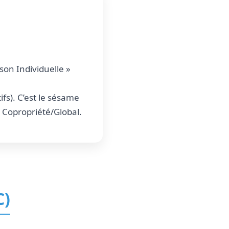
son Individuelle »
ifs). C’est le sésame
’ Copropriété/Global.
C)