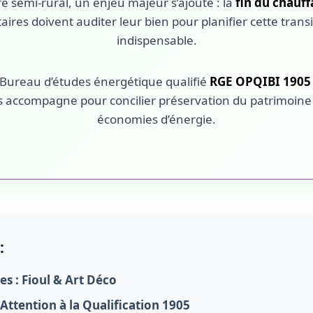
re semi-rural, un enjeu majeur s’ajoute : la
fin du chauff
ires doivent auditer leur bien pour planifier cette trans
indispensable.
 Bureau d’études énergétique qualifié
RGE OPQIBI 1905 (
s accompagne pour concilier préservation du patrimoine
économies d’énergie.
:
es : Fioul & Art Déco
: Attention à la Qualification 1905