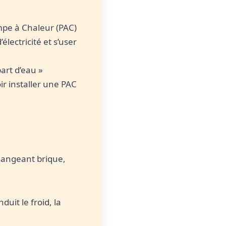
pe à Chaleur (PAC)
ectricité et s’user
art d’eau »
ir installer une PAC
langeant brique,
uit le froid, la