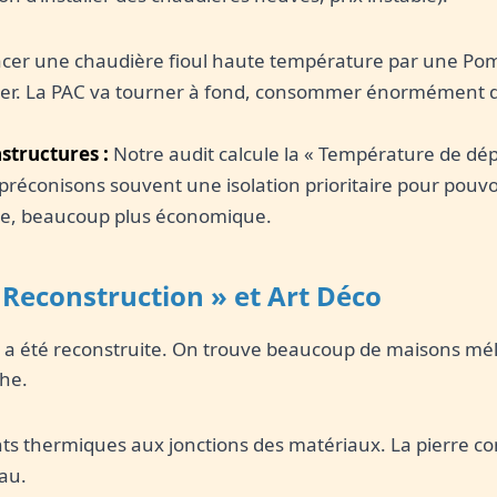
er une chaudière fioul haute température par une Pom
ler. La PAC va tourner à fond, consommer énormément d’él
structures :
Notre audit calcule la « Température de dép
préconisons souvent une isolation prioritaire pour pouvo
e, beaucoup plus économique.
« Reconstruction » et Art Déco
 a été reconstruite. On trouve beaucoup de maisons mé
che.
ts thermiques aux jonctions des matériaux. La pierre cond
eau.