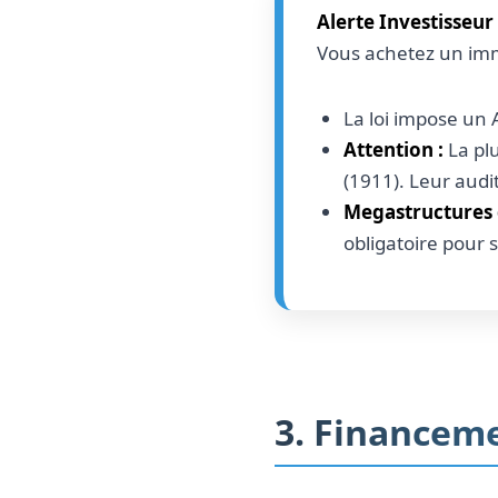
Alerte Investisseur 
Vous achetez un imm
La loi impose un 
Attention :
La plu
(1911). Leur audi
Megastructures d
obligatoire pour 
3. Financeme