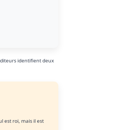
iteurs identifient deux
 est roi, mais il est