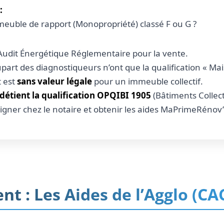
:
euble de rapport (Monopropriété) classé F ou G ?
Audit Énergétique Réglementaire pour la vente.
part des diagnostiqueurs n’ont que la qualification « Mai
t est
sans valeur légale
pour un immeuble collectif.
étient la qualification OPQIBI 1905
(Bâtiments Collect
signer chez le notaire et obtenir les aides MaPrimeRénov
nt : Les Aides de l’Agglo (CA