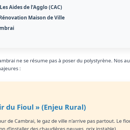
Les Aides de l’Agglo (CAC)
 Rénovation Maison de Ville
ambrai
brai ne se résume pas à poser du polystyrène. Nos aud
ajeures :
ir du Fioul » (Enjeu Rural)
ur de Cambrai, le gaz de ville n’arrive pas partout. Le fioul
n d’installer des chaudières neuves, prix instable).