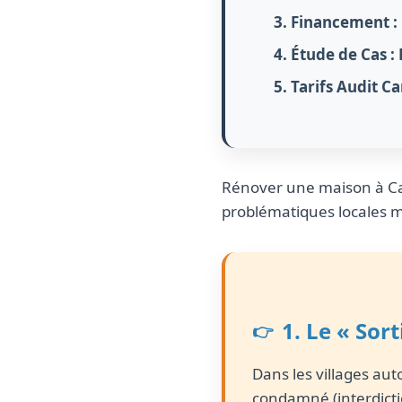
3. Financement : 
4. Étude de Cas :
5. Tarifs Audit C
Rénover une maison à Cam
problématiques locales m
1. Le « Sort
Dans les villages auto
condamné (interdictio