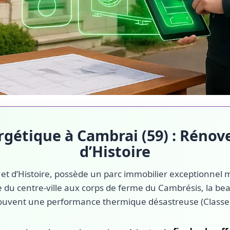
rgétique à Cambrai (59) : Rénove
d’Histoire
t et d’Histoire, possède un parc immobilier exceptionnel ma
 du centre-ville aux corps de ferme du Cambrésis, la bea
ouvent une performance thermique désastreuse (Classes 