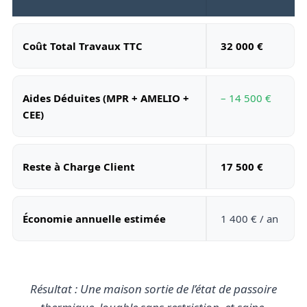
Coût Total Travaux TTC
32 000 €
Aides Déduites (MPR + AMELIO +
– 14 500 €
CEE)
Reste à Charge Client
17 500 €
Économie annuelle estimée
1 400 € / an
Résultat : Une maison sortie de l’état de passoire