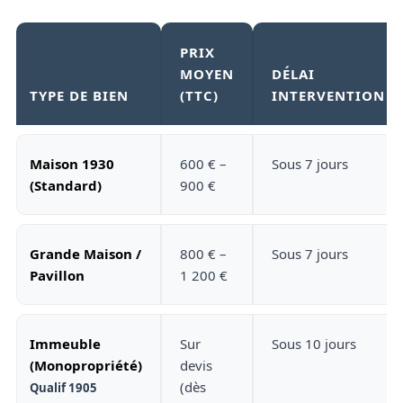
PRIX
MOYEN
DÉLAI
TYPE DE BIEN
(TTC)
INTERVENTION
Maison 1930
600 € –
Sous 7 jours
(Standard)
900 €
Grande Maison /
800 € –
Sous 7 jours
Pavillon
1 200 €
Immeuble
Sur
Sous 10 jours
(Monopropriété)
devis
(dès
Qualif 1905