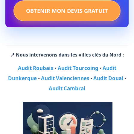
OBTENIR MON DEVIS GRATUIT
📍 Nous intervenons dans les villes clés du Nord :
Audit Roubaix
•
Audit Tourcoing
•
Audit
Dunkerque
•
Audit Valenciennes
•
Audit Douai
•
Audit Cambrai