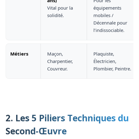
ans)
Pour les
Vital pour la
équipements
solidité.
mobiles /
Décennale pour
l’indissociable.
Métiers
Maçon,
Plaquiste,
Charpentier,
Électricien,
Couvreur.
Plombier, Peintre.
2. Les 5 Piliers Techniques du
Second-Œuvre