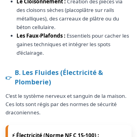
Le Cloisonnement :
Création des pièces via
des cloisons sèches (placoplâtre sur rails
métalliques), des carreaux de plâtre ou du
béton cellulaire.
Les Faux-Plafonds :
Essentiels pour cacher les
gaines techniques et intégrer les spots
d’éclairage.
B. Les Fluides (Électricité &
Plomberie)
C’est le système nerveux et sanguin de la maison.
Ces lots sont régis par des normes de sécurité
draconiennes.
⚡ Électricité (Norme NF C 15-100) :