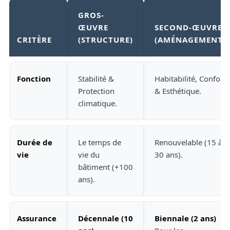
GROS-
ŒUVRE
SECOND-ŒUVRE
CRITÈRE
(STRUCTURE)
(AMÉNAGEMENT)
Fonction
Stabilité &
Habitabilité, Confort
Protection
& Esthétique.
climatique.
Durée de
Le temps de
Renouvelable (15 à
vie
vie du
30 ans).
bâtiment (+100
ans).
Assurance
Décennale (10
Biennale (2 ans)