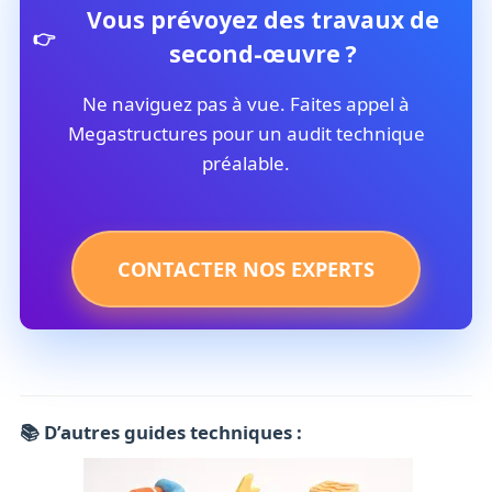
Vous prévoyez des travaux de
second-œuvre ?
Ne naviguez pas à vue. Faites appel à
Megastructures pour un audit technique
préalable.
CONTACTER NOS EXPERTS
📚 D’autres guides techniques :