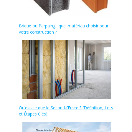
Brique ou Parpaing : quel matériau choisir pour
votre construction ?
Qu’est-ce que le Second-Œuvre ? (Définition, Lots
et Étapes Clés)