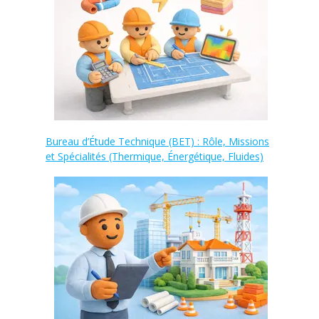
Bureau d’Étude Technique (BET) : Rôle, Missions
et Spécialités (Thermique, Énergétique, Fluides)