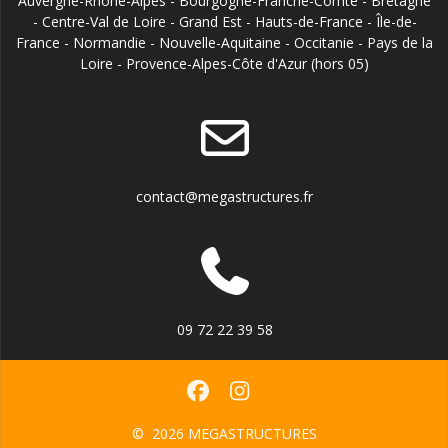
Auvergne-Rhône-Alpes - Bourgogne-Franche-Comté - Bretagne
- Centre-Val de Loire - Grand Est - Hauts-de-France - Île-de-
France - Normandie - Nouvelle-Aquitaine - Occitanie - Pays de la
Loire - Provence-Alpes-Côte d'Azur (hors 05)
contact@megastructures.fr
09 72 22 39 58
© 2026 MEGASTRUCTURES