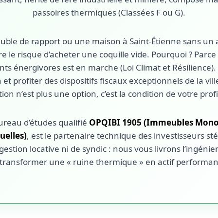
passoires thermiques (Classées F ou G).
ble de rapport ou une maison à Saint-Étienne sans un 
re le risque d’acheter une coquille vide. Pourquoi ? Parce 
nts énergivores est en marche (Loi Climat et Résilience).
 et profiter des dispositifs fiscaux exceptionnels de la vi
ion n’est plus une option, c’est la condition de votre profit
bureau d’études qualifié
OPQIBI 1905 (Immeubles Monop
uelles)
, est le partenaire technique des investisseurs s
gestion locative ni de syndic : nous vous livrons l’ingénier
ransformer une « ruine thermique » en actif performant