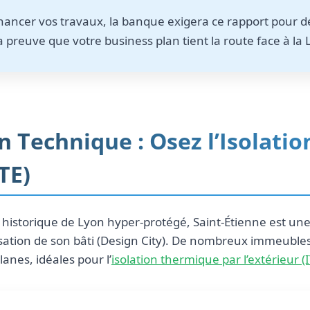
nancer vos travaux, la banque exigera ce rapport pour dé
la preuve que votre business plan tient la route face à la 
n Technique : Osez l’Isolatio
ITE)
historique de Lyon hyper-protégé, Saint-Étienne est une 
sation de son bâti (Design City). De nombreux immeuble
anes, idéales pour l’
isolation thermique par l’extérieur (I