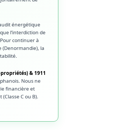
audit énergétique
que l’interdiction de
 Pour continuer à
lle (Denormandie), la
abilité.
ropriétés) & 1911
téphanois. Nous ne
ie financière et
 (Classe C ou B).