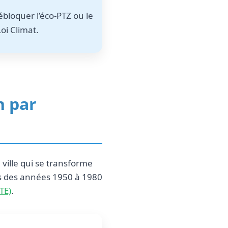
bloquer l’éco-PTZ ou le
Loi Climat.
n par
ville qui se transforme
s des années 1950 à 1980
TE)
.