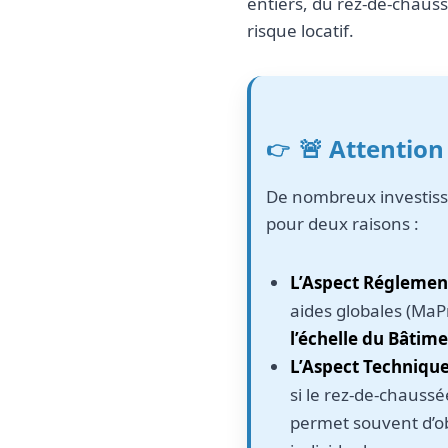
entiers, du rez-de-chaussé
risque locatif.
🚨 Attention
De nombreux investiss
pour deux raisons :
L’Aspect Réglement
aides globales (MaP
l’échelle du Bâtim
L’Aspect Technique
si le rez-de-chauss
permet souvent d’ob