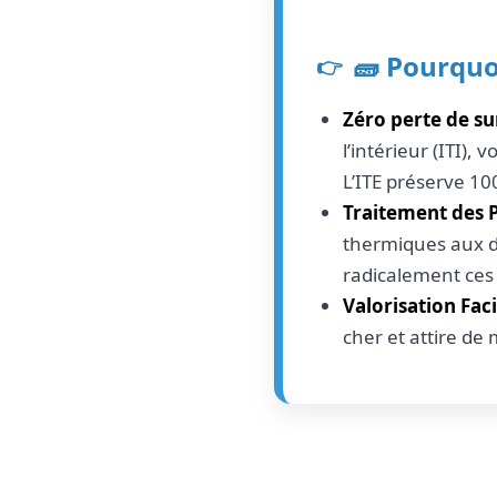
🧱 Pourquoi
Zéro perte de sur
l’intérieur (ITI),
L’ITE préserve 10
Traitement des 
thermiques aux d
radicalement ces 
Valorisation Faci
cher et attire de 