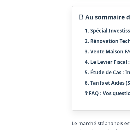
📑 Au sommaire de
1. Spécial Investi
2. Rénovation Techn
3. Vente Maison F/
4. Le Levier Fisca
5. Étude de Cas : 
6. Tarifs et Aides 
❓ FAQ : Vos questi
Le marché stéphanois est