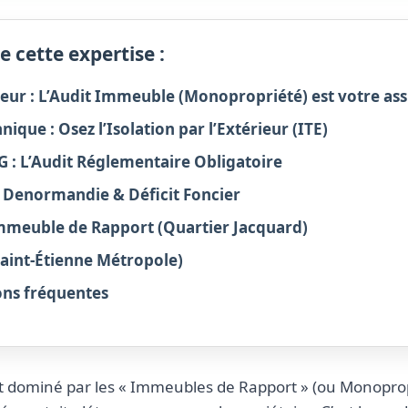
 cette expertise :
sseur : L’Audit Immeuble (Monopropriété) est votre as
ique : Osez l’Isolation par l’Extérieur (ITE)
G : L’Audit Réglementaire Obligatoire
l : Denormandie & Déficit Foncier
Immeuble de Rapport (Quartier Jacquard)
(Saint-Étienne Métropole)
ons fréquentes
 dominé par les « Immeubles de Rapport » (ou Monoprop