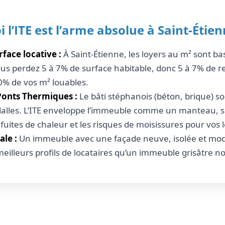
 l’ITE est l’arme absolue à Saint-Étien
face locative :
À Saint-Étienne, les loyers au m² sont bas
 vous perdez 5 à 7% de surface habitable, donc 5 à 7% de re
0% de vos m² louables.
Ponts Thermiques :
Le bâti stéphanois (béton, brique) s
alles. L’ITE enveloppe l’immeuble comme un manteau, 
fuites de chaleur et les risques de moisissures pour vos l
ale :
Un immeuble avec une façade neuve, isolée et mod
meilleurs profils de locataires qu’un immeuble grisâtre no