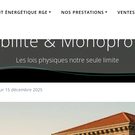
IT ÉNERGÉTIQUE RGE
NOS PRESTATIONS
VENTES
ique Saint-Étienne
bilité & Monopro
Les lois physiques notre seule limite
ur 15 décembre 2025