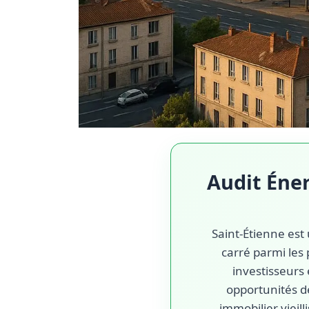
Audit Éner
Saint-Étienne est
carré parmi les 
investisseurs 
opportunités d
immobilier vieil