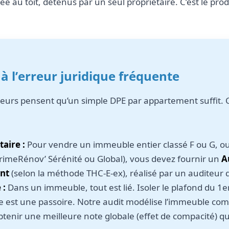
e au toit, détenus par un seul propriétaire. C’est le produ
 à l’erreur juridique fréquente
eurs pensent qu’un simple DPE par appartement suffit. C
aire :
Pour vendre un immeuble entier classé F ou G, 
rimeRénov’ Sérénité ou Global), vous devez fournir un
A
ent
(selon la méthode THC-E-ex), réalisé par un auditeur q
 :
Dans un immeuble, tout est lié. Isoler le plafond du 1
ée est une passoire. Notre audit modélise l’immeuble co
tenir une meilleure note globale (effet de compacité) 