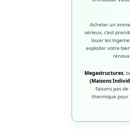
Acheter un immeu
sérieux, c’est prend
louer les logeme
exploiter votre bien
rénovat
Megastructures
, 
(Maisons Individ
faisons pas de 
thermique pour t