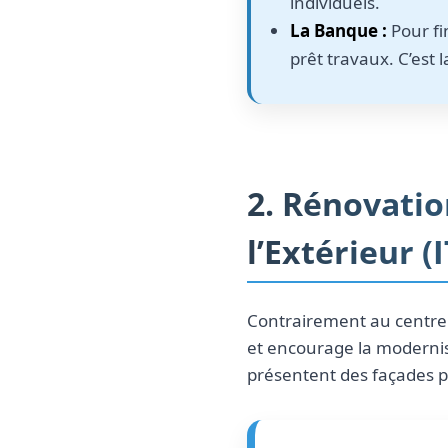
individuels.
La Banque :
Pour fi
prêt travaux. C’est 
2. Rénovatio
l’Extérieur (
Contrairement au centre 
et encourage la moderni
présentent des façades pl