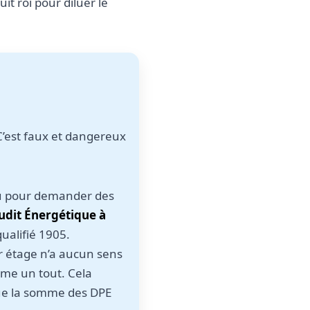
it roi pour diluer le
’est faux et dangereux
ou pour demander des
udit Énergétique à
ualifié 1905.
er étage n’a aucun sens
mme un tout. Cela
que la somme des DPE