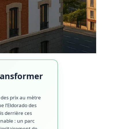
Transformer
 des prix au mètre
ue l’Eldorado des
is derrière ces
nable : un parc
ajoritairement de