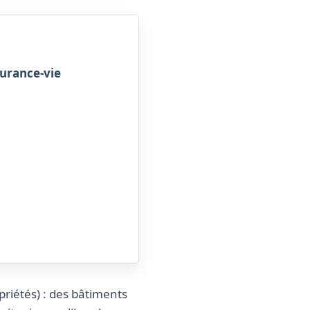
surance-vie
riétés) : des bâtiments