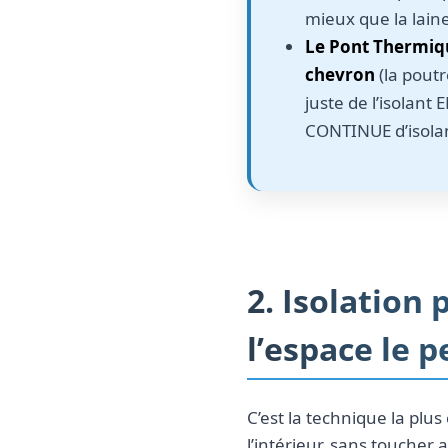
mieux que la laine
Le Pont Thermiq
chevron
(la poutr
juste de l’isolant
CONTINUE d’isolan
2. Isolation
l’espace le 
C’est la technique la plus
l’intérieur, sans toucher a