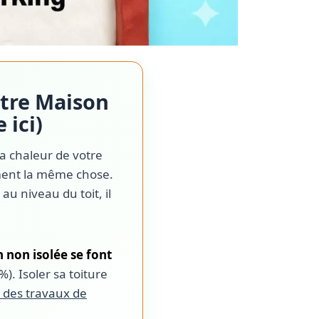
otre Maison
 ici)
la chaleur de votre
ement la même chose.
au niveau du toit, il
non isolée se font
%). Isoler sa toiture
e des travaux de