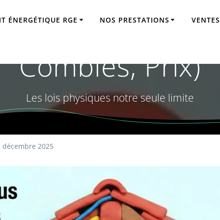
IT ÉNERGÉTIQUE RGE
NOS PRESTATIONS
VENTES
ure : Le Guide Co
Combles, Prix)
Les lois physiques notre seule limite
5 décembre 2025