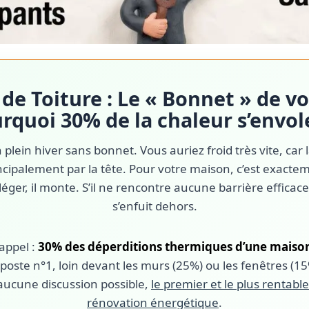
n de Toiture : Le « Bonnet » de v
rquoi 30% de la chaleur s’envole
 plein hiver sans bonnet. Vous auriez froid très vite, car 
ncipalement par la tête. Pour votre maison, c’est exact
 léger, il monte. S’il ne rencontre aucune barrière efficace 
s’enfuit dehors.
 appel :
30% des déperditions thermiques d’une maison 
e poste n°1, loin devant les murs (25%) ou les fenêtres (15
aucune discussion possible,
le premier et le plus rentabl
rénovation énergétique
.