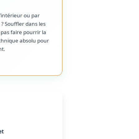
’intérieur ou par
e ? Souffler dans les
s faire pourrir la
echnique absolu pour
nt.
et