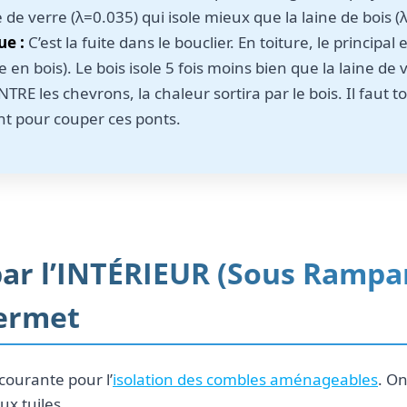
 de verre (λ=0.035) qui isole mieux que la laine de bois (
ue :
C’est la fuite dans le bouclier. En toiture, le principal
e en bois). Le bois isole 5 fois moins bien que la laine de
 ENTRE les chevrons, la chaleur sortira par le bois. Il faut
t pour couper ces ponts.
 par l’INTÉRIEUR (Sous Rampa
permet
 courante pour l’
isolation des combles aménageables
. On
ux tuiles.