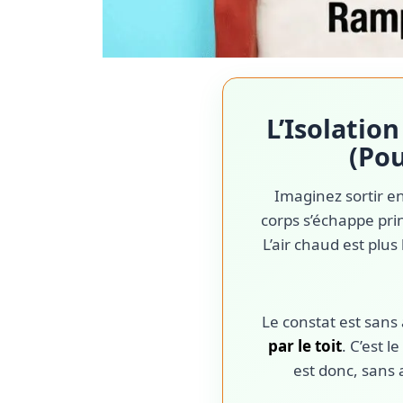
L’Isolatio
(Pou
Imaginez sortir en
corps s’échappe pri
L’air chaud est plus
Le constat est sans
par le toit
. C’est l
est donc, sans 