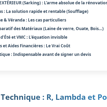
l’EXTÉRIEUR (Sarking) : L’arme absolue de la rénovatio
 : La solution rapide et rentable (Soufflage)
se & Véranda : Les cas particuliers
aratif des Matériaux (Laine de verre, Ouate, Bois…)
 d’Été et VMC : L’équation invisible
rs et Aides Financières : Le Vrai Coût
tique : Indispensable avant de signer un devis
A Technique : R, Lambda et P