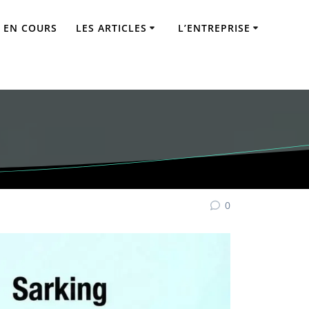
 EN COURS
LES ARTICLES
L’ENTREPRISE
mplet (Sarking,
0