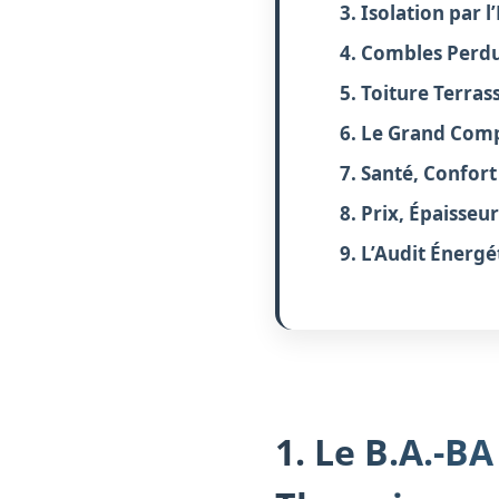
3. Isolation par 
4. Combles Perdus
5. Toiture Terras
6. Le Grand Comp
7. Santé, Confort
8. Prix, Épaisseu
9. L’Audit Énergé
1. Le B.A.-B