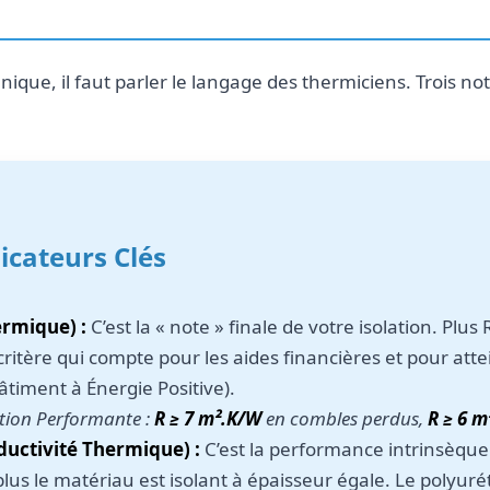
nique, il faut parler le langage des thermiciens. Trois no
dicateurs Clés
ermique) :
C’est la « note » finale de votre isolation. Plus
ul critère qui compte pour les aides financières et pour att
âtiment à Énergie Positive).
tion Performante :
R ≥ 7 m².K/W
en combles perdus,
R ≥ 6 
uctivité Thermique) :
C’est la performance intrinsèque
plus le matériau est isolant à épaisseur égale. Le polyuré