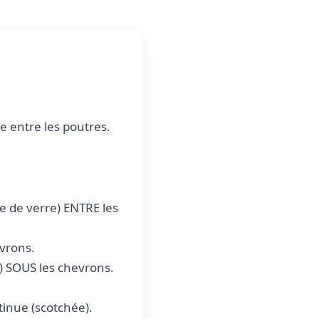
e entre les poutres.
ne de verre) ENTRE les
evrons.
 SOUS les chevrons.
inue (scotchée).