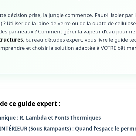
tte décision prise, la jungle commence. Faut-il isoler par l
) ? Utiliser de la laine de verre ou de la ouate de cellulos
des panneaux ? Comment gérer la vapeur d’eau pour ne pa
ructures
, bureau d’études expert, vous livre le guide t
mprendre et choisir la solution adaptée à VOTRE bâtime
de ce guide expert :
chnique : R, Lambda et Ponts Thermiques
 l’INTÉRIEUR (Sous Rampants) : Quand l’espace le perm