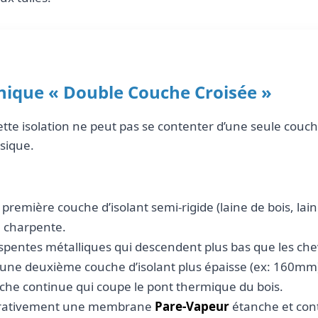
nique « Double Couche Croisée »
cette isolation ne peut pas se contenter d’une seule couch
ssique.
première couche d’isolant semi-rigide (laine de bois, lai
a charpente.
spentes métalliques qui descendent plus bas que les ch
ne deuxième couche d’isolant plus épaisse (ex: 160mm)
uche continue qui coupe le pont thermique du bois.
rativement une membrane
Pare-Vapeur
étanche et cont