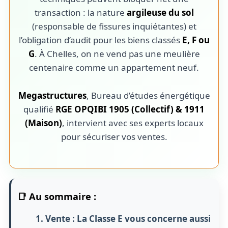
transaction : la nature
argileuse du sol
(responsable de fissures inquiétantes) et
l’obligation d’audit pour les biens classés
E, F ou
G
. À Chelles, on ne vend pas une meulière
centenaire comme un appartement neuf.
Megastructures
, Bureau d’études énergétique
qualifié
RGE OPQIBI 1905 (Collectif) & 1911
(Maison)
, intervient avec ses experts locaux
pour sécuriser vos ventes.
📑 Au sommaire :
1. Vente : La Classe E vous concerne aussi