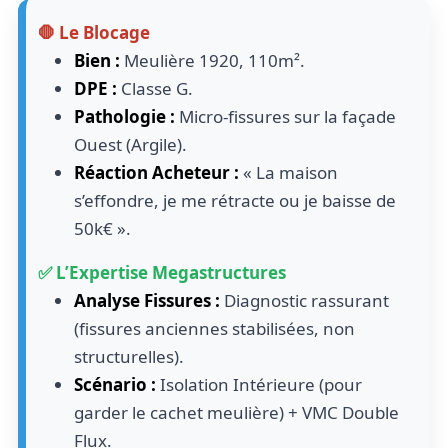
🛑 Le Blocage
Bien :
Meulière 1920, 110m².
DPE :
Classe G.
Pathologie :
Micro-fissures sur la façade
Ouest (Argile).
Réaction Acheteur :
« La maison
s’effondre, je me rétracte ou je baisse de
50k€ ».
✅ L’Expertise Megastructures
Analyse Fissures :
Diagnostic rassurant
(fissures anciennes stabilisées, non
structurelles).
Scénario :
Isolation Intérieure (pour
garder le cachet meulière) + VMC Double
Flux.