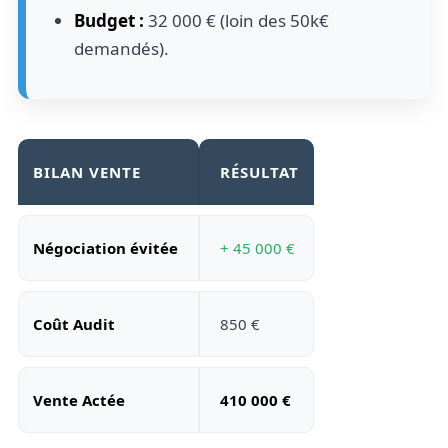
Budget :
32 000 € (loin des 50k€
demandés).
BILAN VENTE
RÉSULTAT
Négociation évitée
+ 45 000 €
Coût Audit
850 €
Vente Actée
410 000 €