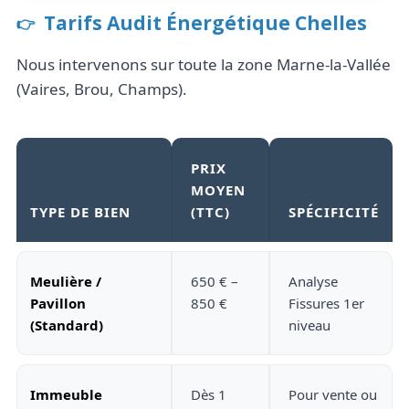
Tarifs Audit Énergétique Chelles
Nous intervenons sur toute la zone Marne-la-Vallée
(Vaires, Brou, Champs).
PRIX
MOYEN
TYPE DE BIEN
(TTC)
SPÉCIFICITÉ
Meulière /
650 € –
Analyse
Pavillon
850 €
Fissures 1er
(Standard)
niveau
Immeuble
Dès 1
Pour vente ou