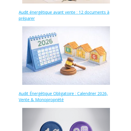
Audit énergétique avant vente : 12 documents à
préparer
Audit Énergétique Obligatoire : Calendrier 2026,
Vente & Monopropriété