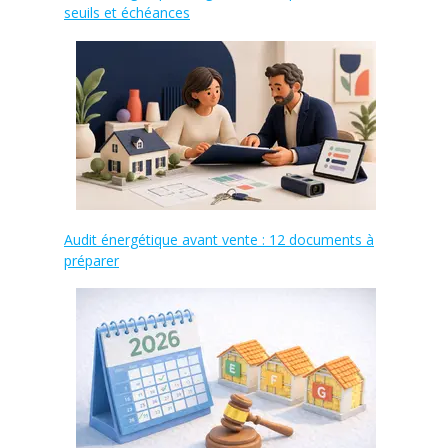
seuils et échéances
Audit énergétique avant vente : 12 documents à
préparer