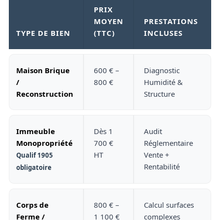
PRIX
MOYEN
PRESTATIONS
TYPE DE BIEN
(TTC)
INCLUSES
Maison Brique
600 € –
Diagnostic
/
800 €
Humidité &
Reconstruction
Structure
Immeuble
Dès 1
Audit
Monopropriété
700 €
Réglementaire
HT
Vente +
Qualif 1905
Rentabilité
obligatoire
Corps de
800 € –
Calcul surfaces
Ferme /
1 100 €
complexes