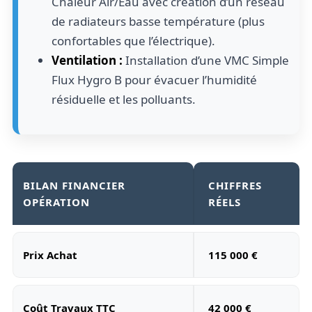
Chaleur Air/Eau avec création d’un réseau
de radiateurs basse température (plus
confortables que l’électrique).
Ventilation :
Installation d’une VMC Simple
Flux Hygro B pour évacuer l’humidité
résiduelle et les polluants.
BILAN FINANCIER
CHIFFRES
OPÉRATION
RÉELS
Prix Achat
115 000 €
Coût Travaux TTC
42 000 €