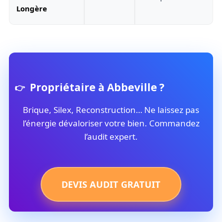
Longère
Propriétaire à Abbeville ?
Brique, Silex, Reconstruction… Ne laissez pas
l’énergie dévaloriser votre bien. Commandez
l’audit expert.
DEVIS AUDIT GRATUIT