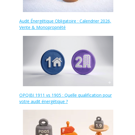
Audit Énergétique Obligatoire : Calendrier 2026,
Vente & Monopropriété
OPQIBI 1911 vs 1905 : Quelle qualification pour
votre audit énergétique ?