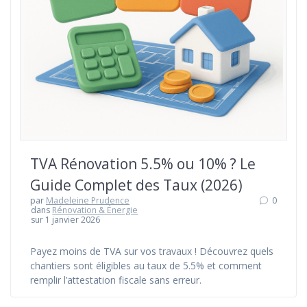
TVA Rénovation 5.5% ou 10% ? Le
Guide Complet des Taux (2026)
par
Madeleine Prudence
0
dans
Rénovation & Énergie
sur 1 janvier 2026
Payez moins de TVA sur vos travaux ! Découvrez quels
chantiers sont éligibles au taux de 5.5% et comment
remplir l’attestation fiscale sans erreur.