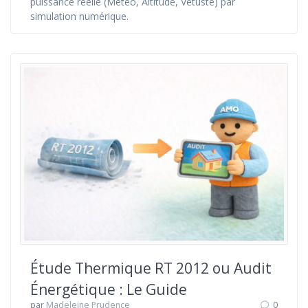
puissance réelle (Météo, Altitude, Vétusté) par
simulation numérique.
Étude Thermique RT 2012 ou Audit
Énergétique : Le Guide
par
Madeleine Prudence
0