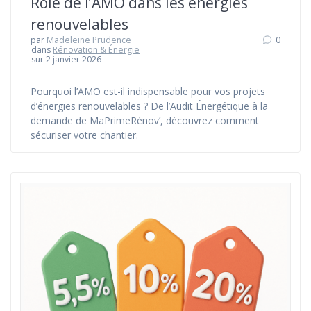
Rôle de l’AMO dans les énergies
renouvelables
par
Madeleine Prudence
0
dans
Rénovation & Énergie
sur 2 janvier 2026
Pourquoi l’AMO est-il indispensable pour vos projets
d’énergies renouvelables ? De l’Audit Énergétique à la
demande de MaPrimeRénov’, découvrez comment
sécuriser votre chantier.