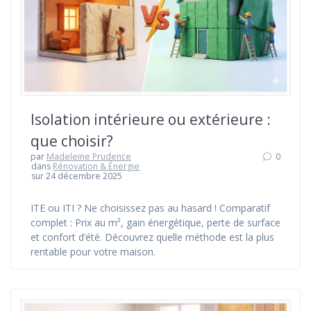
Isolation intérieure ou extérieure :
que choisir?
par
Madeleine Prudence
0
dans
Rénovation & Énergie
sur 24 décembre 2025
ITE ou ITI ? Ne choisissez pas au hasard ! Comparatif
complet : Prix au m², gain énergétique, perte de surface
et confort d’été. Découvrez quelle méthode est la plus
rentable pour votre maison.