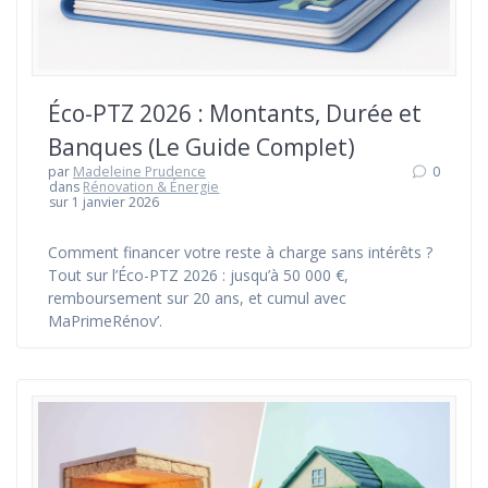
Éco-PTZ 2026 : Montants, Durée et
Banques (Le Guide Complet)
par
Madeleine Prudence
0
dans
Rénovation & Énergie
sur 1 janvier 2026
Comment financer votre reste à charge sans intérêts ?
Tout sur l’Éco-PTZ 2026 : jusqu’à 50 000 €,
remboursement sur 20 ans, et cumul avec
MaPrimeRénov’.