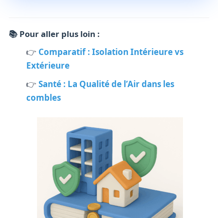
📚 Pour aller plus loin :
👉
Comparatif : Isolation Intérieure vs
Extérieure
👉
Santé : La Qualité de l’Air dans les
combles