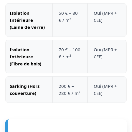
Isolation
50 € – 80
Oui (MPR +
Intérieure
€ / m²
CEE)
(Laine de verre)
Isolation
70 € – 100
Oui (MPR +
Intérieure
€ / m²
CEE)
(Fibre de bois)
Sarking (Hors
200 € –
Oui (MPR +
couverture)
280 € / m²
CEE)