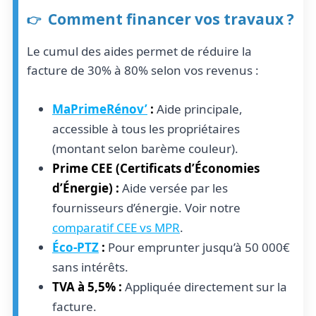
Comment financer vos travaux ?
Le cumul des aides permet de réduire la
facture de 30% à 80% selon vos revenus :
MaPrimeRénov’
:
Aide principale,
accessible à tous les propriétaires
(montant selon barème couleur).
Prime CEE (Certificats d’Économies
d’Énergie) :
Aide versée par les
fournisseurs d’énergie. Voir notre
comparatif CEE vs MPR
.
Éco-PTZ
:
Pour emprunter jusqu’à 50 000€
sans intérêts.
TVA à 5,5% :
Appliquée directement sur la
facture.