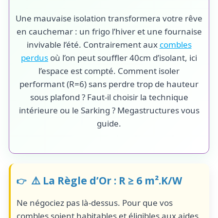
Une mauvaise isolation transformera votre rêve
en cauchemar : un frigo l’hiver et une fournaise
invivable l’été. Contrairement aux
combles
perdus
où l’on peut souffler 40cm d’isolant, ici
l’espace est compté. Comment isoler
performant (R=6) sans perdre trop de hauteur
sous plafond ? Faut-il choisir la technique
intérieure ou le Sarking ? Megastructures vous
guide.
⚠️ La Règle d’Or : R ≥ 6 m².K/W
Ne négociez pas là-dessus. Pour que vos
combles soient habitables et éligibles aux aides