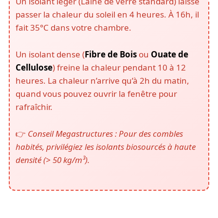
Un isolant léger (Laine de verre standard) laisse
passer la chaleur du soleil en 4 heures. À 16h, il
fait 35°C dans votre chambre.
Un isolant dense (
Fibre de Bois
ou
Ouate de
Cellulose
) freine la chaleur pendant 10 à 12
heures. La chaleur n’arrive qu’à 2h du matin,
quand vous pouvez ouvrir la fenêtre pour
rafraîchir.
👉
Conseil Megastructures : Pour des combles
habités, privilégiez les isolants biosourcés à haute
densité (> 50 kg/m³).