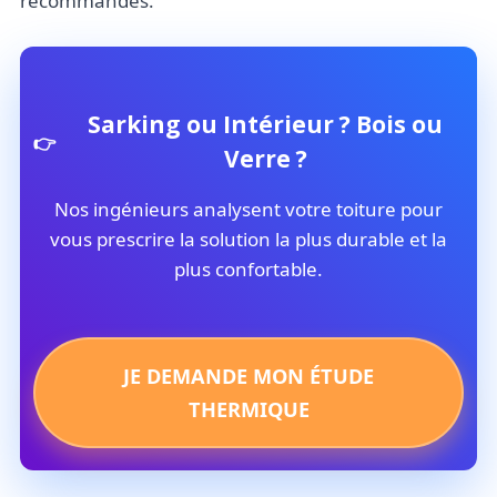
recommandés.
Sarking ou Intérieur ? Bois ou
Verre ?
Nos ingénieurs analysent votre toiture pour
vous prescrire la solution la plus durable et la
plus confortable.
JE DEMANDE MON ÉTUDE
THERMIQUE