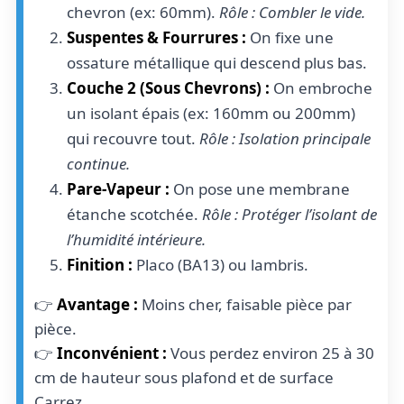
chevron (ex: 60mm).
Rôle : Combler le vide.
Suspentes & Fourrures :
On fixe une
ossature métallique qui descend plus bas.
Couche 2 (Sous Chevrons) :
On embroche
un isolant épais (ex: 160mm ou 200mm)
qui recouvre tout.
Rôle : Isolation principale
continue.
Pare-Vapeur :
On pose une membrane
étanche scotchée.
Rôle : Protéger l’isolant de
l’humidité intérieure.
Finition :
Placo (BA13) ou lambris.
👉
Avantage :
Moins cher, faisable pièce par
pièce.
👉
Inconvénient :
Vous perdez environ 25 à 30
cm de hauteur sous plafond et de surface
Carrez.