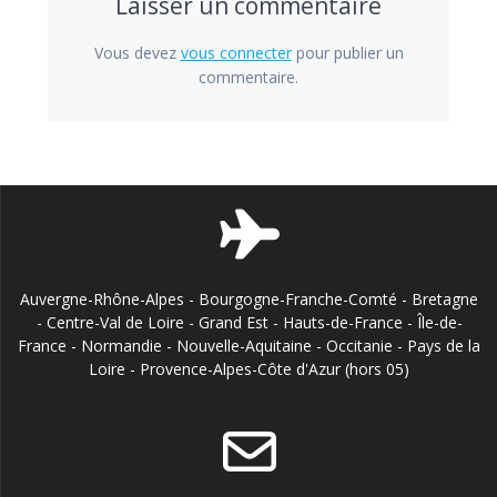
Laisser un commentaire
Vous devez
vous connecter
pour publier un
commentaire.
Auvergne-Rhône-Alpes - Bourgogne-Franche-Comté - Bretagne
- Centre-Val de Loire - Grand Est - Hauts-de-France - Île-de-
France - Normandie - Nouvelle-Aquitaine - Occitanie - Pays de la
Loire - Provence-Alpes-Côte d'Azur (hors 05)