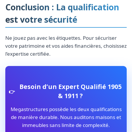
Conclusion : La qualification
est votre sécurité
Ne jouez pas avec les étiquettes. Pour sécuriser
votre patrimoine et vos aides financières, choisissez
l’expertise certifiée.
Besoin d’un Expert Qualifié 1905
& 1911 ?
Megastructures possède les deux qualifications
de manière durable. Nous auditons maisons et
immeubles sans limite de complexité.