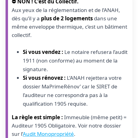
⛔ NON ! C’est du Collectif.
Aux yeux de la réglementation et de l’ANAH,
dès qu’il y a
plus de 2 logements
dans une
même enveloppe thermique, c’est un bâtiment
collectif.
Si vous vendez :
Le notaire refusera l’audit
1911 (non conforme) au moment de la
signature.
Si vous rénovez :
L’ANAH rejettera votre
dossier MaPrimeRénov’ car le SIRET de
l’auditeur ne correspondra pas à la
qualification 1905 requise.
La règle est simple :
Immeuble (même petit) =
Auditeur 1905 Obligatoire. Voir notre dossier
sur l’
Audit Monopropriété
.