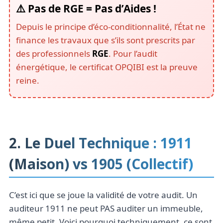
⚠️ Pas de RGE = Pas d’Aides !
Depuis le principe d’éco-conditionnalité, l’État ne
finance les travaux que s’ils sont prescrits par
des professionnels
RGE
. Pour l’audit
énergétique, le certificat OPQIBI est la preuve
reine.
2. Le Duel Technique : 1911
(Maison) vs 1905 (Collectif)
C’est ici que se joue la validité de votre audit. Un
auditeur 1911 ne peut PAS auditer un immeuble,
même petit. Voici pourquoi techniquement, ce sont