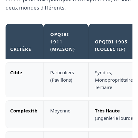
deux mondes différents.
OPQIBI
1911
OPQIBI 1905
CRITÈRE
(MAISON)
(COLLECTIF)
Cible
Particuliers
Syndics,
(Pavillons)
Monopropriétaires,
Tertiaire
Complexité
Moyenne
Très Haute
(Ingénierie lourde)