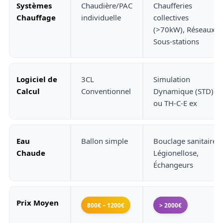
Systèmes
Chaudière/PAC
Chaufferies
Chauffage
individuelle
collectives
(>70kW), Réseaux,
Sous-stations
Logiciel de
3CL
Simulation
Calcul
Conventionnel
Dynamique (STD)
ou TH-C-E ex
Eau
Ballon simple
Bouclage sanitaire,
Chaude
Légionellose,
Échangeurs
Prix Moyen
800€ – 1200€
> 2000€