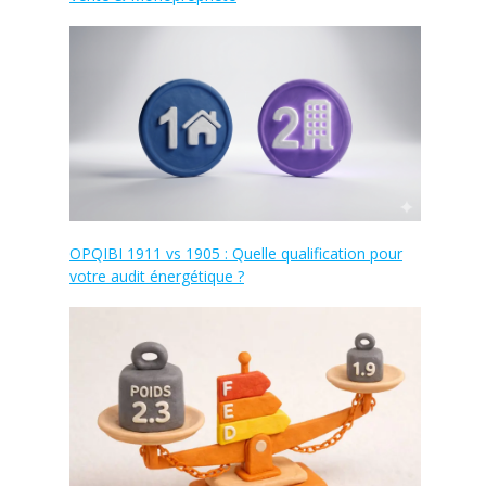
OPQIBI 1911 vs 1905 : Quelle qualification pour
votre audit énergétique ?